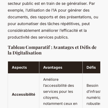
secteur public est en train de se généraliser. Par
exemple, l’utilisation de l’IA pour générer des
documents, des rapports et des présentations, ou
pour automatiser des tâches répétitives, peut
considérablement améliorer l’efficacité et la
productivité des services publics.
Tableau Comparatif : Avantages et Défis de
la Digitalisation
Aspects
Avantages
Défis
Améliore
l’accessibilité des
Besoin
services pour les
d’infrastruc
Accessibilité
citoyens,
numériques
notamment ceux en
robustes